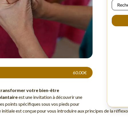
60.00€
 transformer votre bien-être
plantaire
est une invitation à découvrir une
s points spécifiques sous vos pieds pour
ce initiale est conçue pour vous introduire aux principes de la réfl