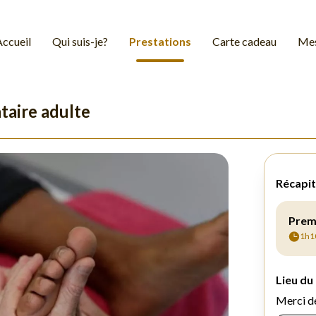
Accueil
Qui suis-je?
Prestations
Carte cadeau
Mes
taire adulte