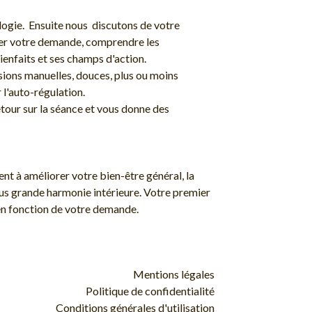
ologie. Ensuite nous discutons de votre
bler votre demande, comprendre les
ienfaits et ses champs d'action.
ions manuelles, douces, plus ou moins
 l'auto-régulation.
etour sur la séance et vous donne des
t à améliorer votre bien-être général, la
lus grande harmonie intérieure. Votre premier
 en fonction de votre demande.
Mentions légales
Politique de confidentialité
Conditions générales d'utilisation